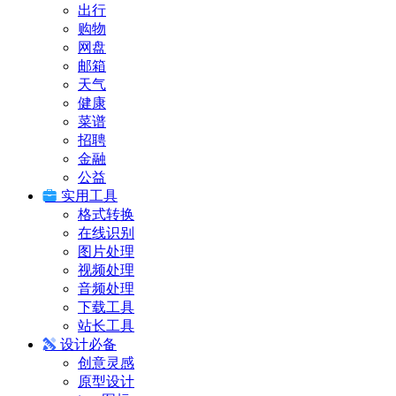
出行
购物
网盘
邮箱
天气
健康
菜谱
招聘
金融
公益
实用工具
格式转换
在线识别
图片处理
视频处理
音频处理
下载工具
站长工具
设计必备
创意灵感
原型设计