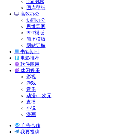
icon图标
图库壁纸
高效办公
协同办公
思维导图
PPT模版
简历模版
网站导航
书籍期刊
电影推荐
软件应用
休闲娱乐
影视
游戏
音乐
动漫/二次元
直播
小说
漫画
广告合作
我要投稿