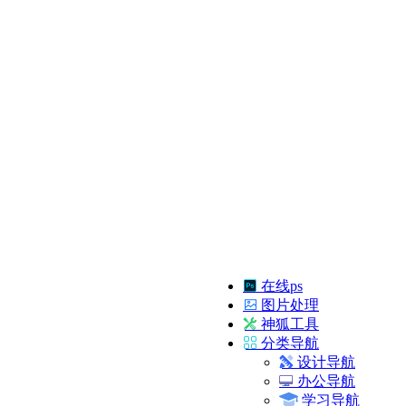
在线ps
图片处理
神狐工具
分类导航
设计导航
办公导航
学习导航