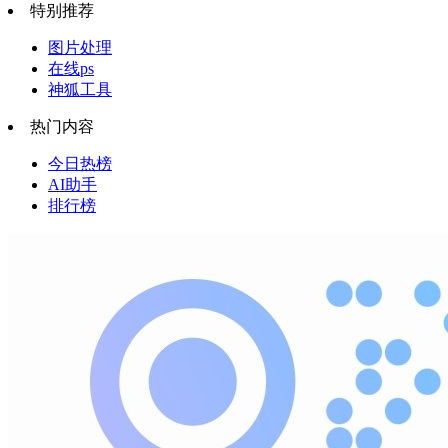
特别推荐
图片处理
在线ps
神狐工具
热门内容
今日热榜
AI助手
排行榜