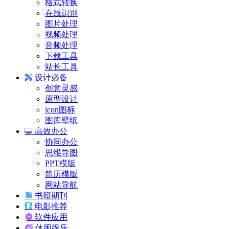
格式转换
在线识别
图片处理
视频处理
音频处理
下载工具
站长工具
设计必备
创意灵感
原型设计
icon图标
图库壁纸
高效办公
协同办公
思维导图
PPT模版
简历模版
网站导航
书籍期刊
电影推荐
软件应用
休闲娱乐