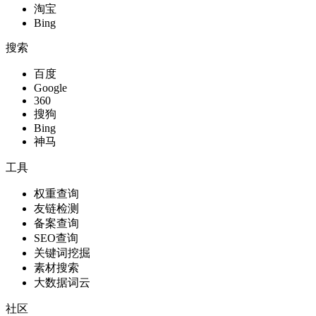
淘宝
Bing
搜索
百度
Google
360
搜狗
Bing
神马
工具
权重查询
友链检测
备案查询
SEO查询
关键词挖掘
素材搜索
大数据词云
社区