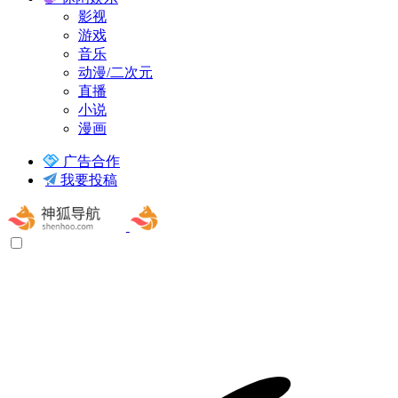
影视
游戏
音乐
动漫/二次元
直播
小说
漫画
广告合作
我要投稿