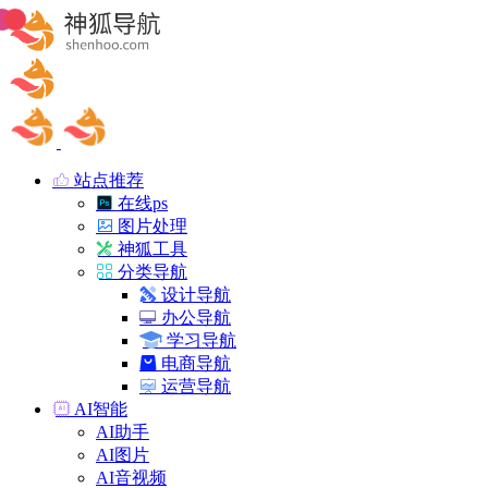
站点推荐
在线ps
图片处理
神狐工具
分类导航
设计导航
办公导航
学习导航
电商导航
运营导航
AI智能
AI助手
AI图片
AI音视频