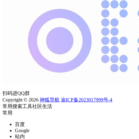
扫码进QQ群
Copyright © 2026
神狐导航
渝ICP备2023017999号-4
常用
搜索
工具
社区
生活
常用
百度
Google
站内