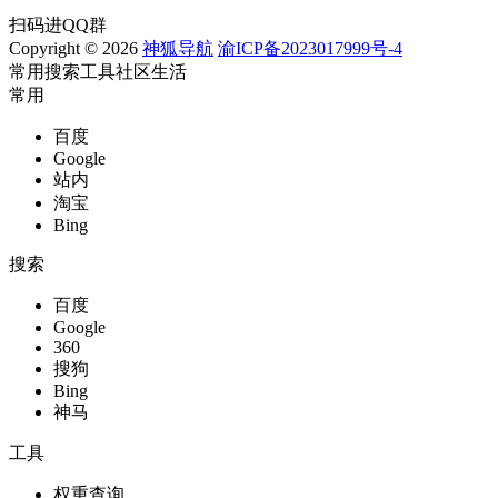
扫码进QQ群
Copyright © 2026
神狐导航
渝ICP备2023017999号-4
常用
搜索
工具
社区
生活
常用
百度
Google
站内
淘宝
Bing
搜索
百度
Google
360
搜狗
Bing
神马
工具
权重查询