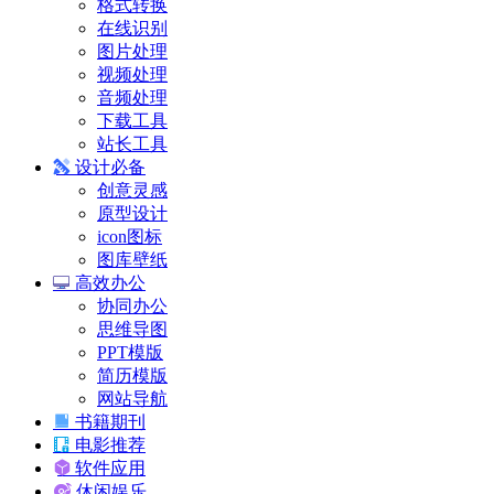
格式转换
在线识别
图片处理
视频处理
音频处理
下载工具
站长工具
设计必备
创意灵感
原型设计
icon图标
图库壁纸
高效办公
协同办公
思维导图
PPT模版
简历模版
网站导航
书籍期刊
电影推荐
软件应用
休闲娱乐