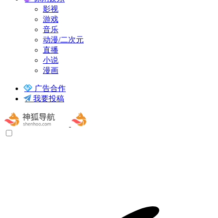
影视
游戏
音乐
动漫/二次元
直播
小说
漫画
广告合作
我要投稿