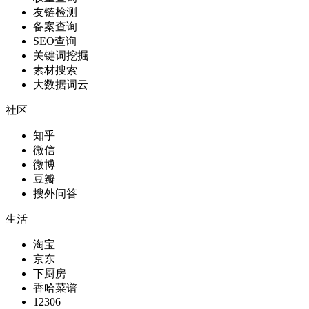
友链检测
备案查询
SEO查询
关键词挖掘
素材搜索
大数据词云
社区
知乎
微信
微博
豆瓣
搜外问答
生活
淘宝
京东
下厨房
香哈菜谱
12306