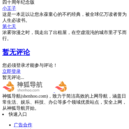
四十周年纪念版
小王子
这是一本足以让您永葆童心的不朽经典，被全球亿万读者誉为
人生必读书。
第七天
浓雾弥漫之时，我走出了出租屋，在空虚混沌的城市里孑孓而
行。
暂无评论
您必须登录才能参与评论！
立即登录
暂无评论...
神狐导航(shenhoo.com)，致力于简洁高效的上网导航，涵盖日
常生活、娱乐、科技、办公等多个领域优质站点，安全上网，
从神狐导航开始。
快速入口
广告合作