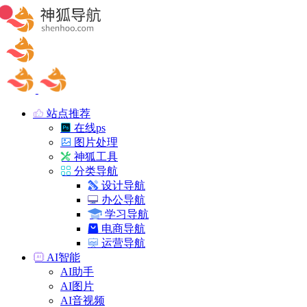
站点推荐
在线ps
图片处理
神狐工具
分类导航
设计导航
办公导航
学习导航
电商导航
运营导航
AI智能
AI助手
AI图片
AI音视频