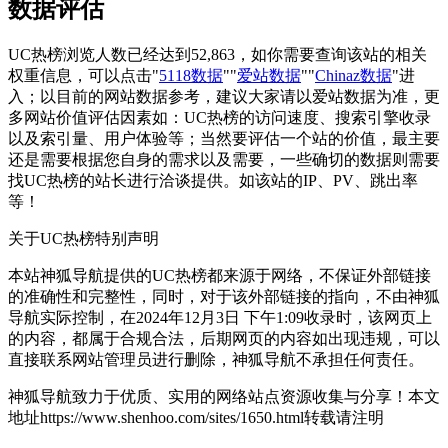
数据评估
UC热榜浏览人数已经达到52,863，如你需要查询该站的相关
权重信息，可以点击"
5118数据
""
爱站数据
""
Chinaz数据
"进
入；以目前的网站数据参考，建议大家请以爱站数据为准，更
多网站价值评估因素如：UC热榜的访问速度、搜索引擎收录
以及索引量、用户体验等；当然要评估一个站的价值，最主要
还是需要根据您自身的需求以及需要，一些确切的数据则需要
找UC热榜的站长进行洽谈提供。如该站的IP、PV、跳出率
等！
关于UC热榜
特别声明
本站神狐导航提供的UC热榜都来源于网络，不保证外部链接
的准确性和完整性，同时，对于该外部链接的指向，不由神狐
导航实际控制，在2024年12月3日 下午1:09收录时，该网页上
的内容，都属于合规合法，后期网页的内容如出现违规，可以
直接联系网站管理员进行删除，神狐导航不承担任何责任。
神狐导航致力于优质、实用的网络站点资源收集与分享！
本文
地址https://www.shenhoo.com/sites/1650.html转载请注明