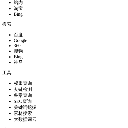
站内
淘宝
Bing
搜索
百度
Google
360
搜狗
Bing
神马
工具
权重查询
友链检测
备案查询
SEO查询
关键词挖掘
素材搜索
大数据词云