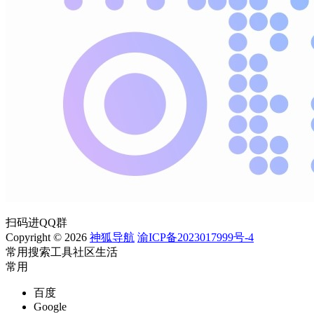
扫码进QQ群
Copyright © 2026
神狐导航
渝ICP备2023017999号-4
常用
搜索
工具
社区
生活
常用
百度
Google