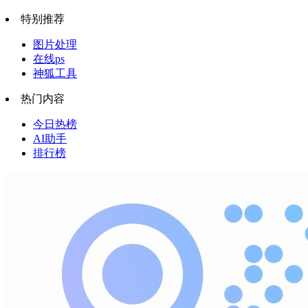
特别推荐
图片处理
在线ps
神狐工具
热门内容
今日热榜
AI助手
排行榜