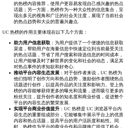
的热榜内容推荐，使用户更容易发现自己感兴趣的热点
话题；另一方面，热榜作为一种大众性的信息集合，呈
现出多元的视角和广泛的社会关注度，展现了当前社会
的热点趋势和大众的普遍兴趣点.
UC 热榜的作用主要体现在以下几个方面：
助力用户信息获取
：为用户提供了一个便捷的信息获取
渠道，帮助用户在海量信息中快速定位到当前最受关注
的热点话题，节省了用户搜索和筛选信息的时间成本，
让用户能够及时了解世界的变化和社会的动态，满足其
对热点事件的求知欲和好奇心.
推动平台内容生态发展
：对于创作者来说，UC 热榜为
他们指明了创作方向和热点趋势，激励创作者围绕热点
话题进行创作，以提高作品的关注度和影响力。登上热
榜的内容能够获得更多的曝光和流量，进而吸引更多的
粉丝关注，提升创作者的知名度和商业价值，促进整个
平台的内容生态的繁荣发展.
实现平台商业价值提升
：UC 热榜是 UC 浏览器平台内
容生态的重要组成部分，它能够集中展示平台上的优质
内容和热点话题，提高平台的用户活跃度和粘性。同
时，热榜也为平台的商业合作和品牌推广提供了机会，