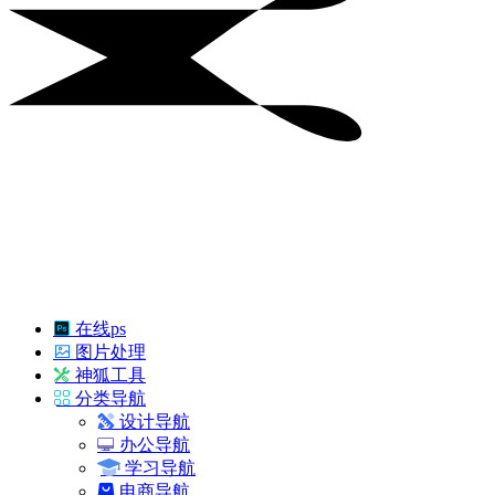
在线ps
图片处理
神狐工具
分类导航
设计导航
办公导航
学习导航
电商导航