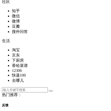
社区
知乎
微信
微博
豆瓣
搜外问答
生活
淘宝
京东
下厨房
香哈菜谱
12306
快递100
去哪儿
热门推荐：
反馈