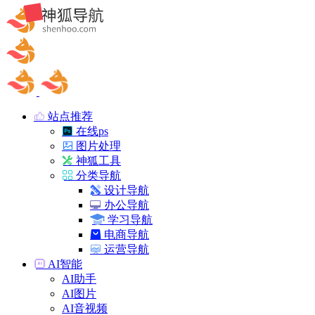
站点推荐
在线ps
图片处理
神狐工具
分类导航
设计导航
办公导航
学习导航
电商导航
运营导航
AI智能
AI助手
AI图片
AI音视频