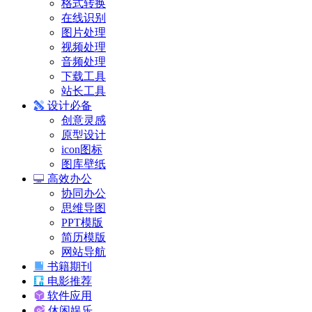
格式转换
在线识别
图片处理
视频处理
音频处理
下载工具
站长工具
设计必备
创意灵感
原型设计
icon图标
图库壁纸
高效办公
协同办公
思维导图
PPT模版
简历模版
网站导航
书籍期刊
电影推荐
软件应用
休闲娱乐