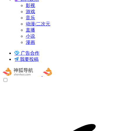
影视
游戏
音乐
动漫/二次元
直播
小说
漫画
广告合作
我要投稿