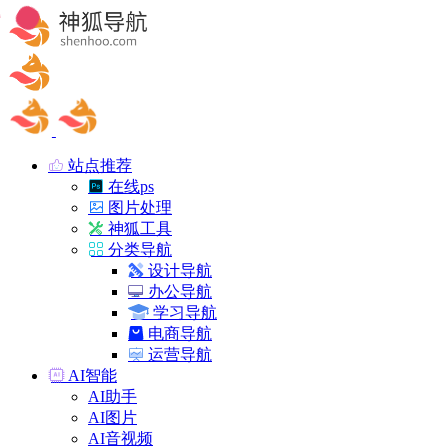
站点推荐
在线ps
图片处理
神狐工具
分类导航
设计导航
办公导航
学习导航
电商导航
运营导航
AI智能
AI助手
AI图片
AI音视频