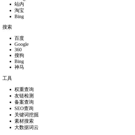
站内
淘宝
Bing
搜索
百度
Google
360
搜狗
Bing
神马
工具
权重查询
友链检测
备案查询
SEO查询
关键词挖掘
素材搜索
大数据词云