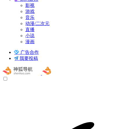
影视
游戏
音乐
动漫/二次元
直播
小说
漫画
广告合作
我要投稿