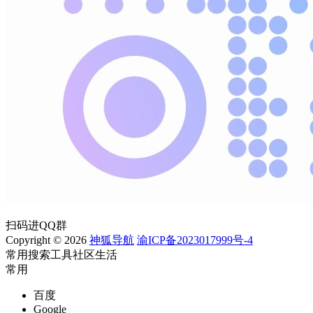
扫码进QQ群
Copyright © 2026
神狐导航
渝ICP备2023017999号-4
常用
搜索
工具
社区
生活
常用
百度
Google