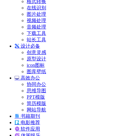
格式转换
在线识别
图片处理
视频处理
音频处理
下载工具
站长工具
设计必备
创意灵感
原型设计
icon图标
图库壁纸
高效办公
协同办公
思维导图
PPT模版
简历模版
网站导航
书籍期刊
电影推荐
软件应用
休闲娱乐