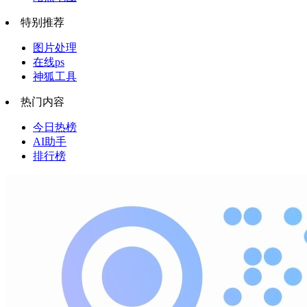
特别推荐
图片处理
在线ps
神狐工具
热门内容
今日热榜
AI助手
排行榜