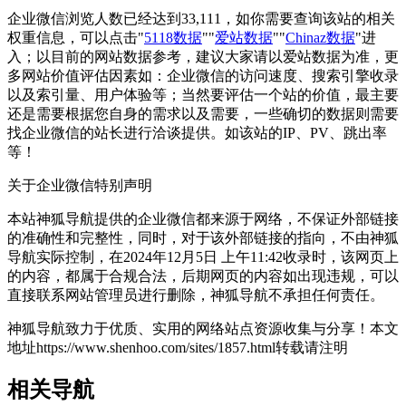
企业微信浏览人数已经达到33,111，如你需要查询该站的相关
权重信息，可以点击"
5118数据
""
爱站数据
""
Chinaz数据
"进
入；以目前的网站数据参考，建议大家请以爱站数据为准，更
多网站价值评估因素如：企业微信的访问速度、搜索引擎收录
以及索引量、用户体验等；当然要评估一个站的价值，最主要
还是需要根据您自身的需求以及需要，一些确切的数据则需要
找企业微信的站长进行洽谈提供。如该站的IP、PV、跳出率
等！
关于企业微信
特别声明
本站神狐导航提供的企业微信都来源于网络，不保证外部链接
的准确性和完整性，同时，对于该外部链接的指向，不由神狐
导航实际控制，在2024年12月5日 上午11:42收录时，该网页上
的内容，都属于合规合法，后期网页的内容如出现违规，可以
直接联系网站管理员进行删除，神狐导航不承担任何责任。
神狐导航致力于优质、实用的网络站点资源收集与分享！
本文
地址https://www.shenhoo.com/sites/1857.html转载请注明
相关导航