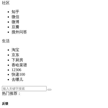
社区
知乎
微信
微博
豆瓣
搜外问答
生活
淘宝
京东
下厨房
香哈菜谱
12306
快递100
去哪儿
热门推荐：
反馈