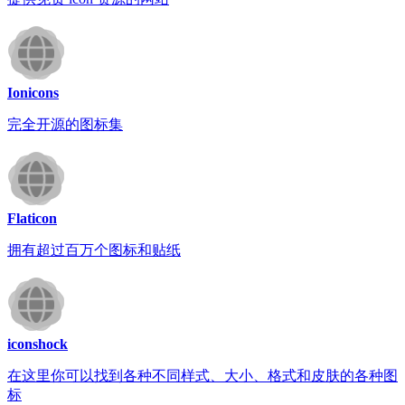
Ionicons
完全开源的图标集
Flaticon
拥有超过百万个图标和贴纸
iconshock
在这里你可以找到各种不同样式、大小、格式和皮肤的各种图
标