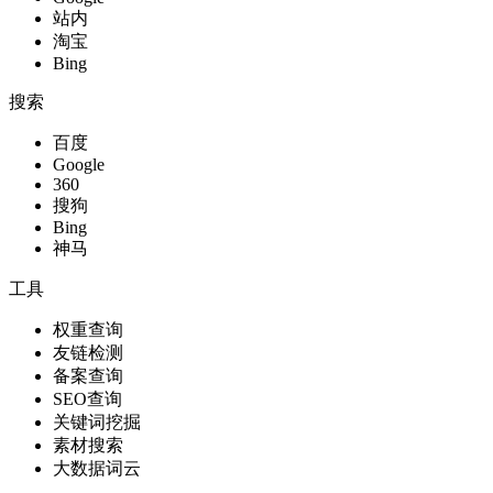
站内
淘宝
Bing
搜索
百度
Google
360
搜狗
Bing
神马
工具
权重查询
友链检测
备案查询
SEO查询
关键词挖掘
素材搜索
大数据词云