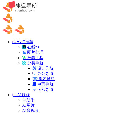
站点推荐
在线ps
图片处理
神狐工具
分类导航
设计导航
办公导航
学习导航
电商导航
运营导航
AI智能
AI助手
AI图片
AI音视频