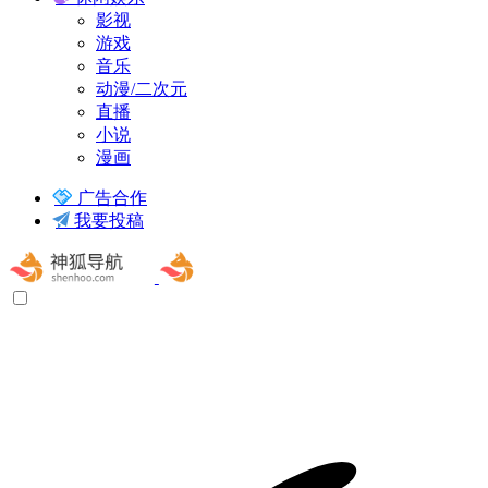
影视
游戏
音乐
动漫/二次元
直播
小说
漫画
广告合作
我要投稿