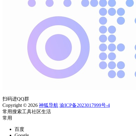
扫码进QQ群
Copyright © 2026
神狐导航
渝ICP备2023017999号-4
常用
搜索
工具
社区
生活
常用
百度
Google