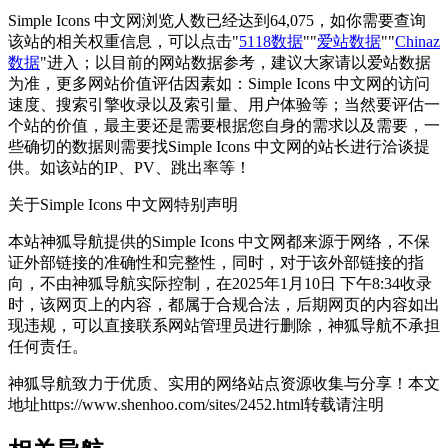
Simple Icons 中文网浏览人数已经达到64,075，如你需要查询
该站的相关权重信息，可以点击"
5118数据
""
爱站数据
""
Chinaz
数据
"进入；以目前的网站数据参考，建议大家请以爱站数据
为准，更多网站价值评估因素如：Simple Icons 中文网的访问
速度、搜索引擎收录以及索引量、用户体验等；当然要评估一
个站的价值，最主要还是需要根据您自身的需求以及需要，一
些确切的数据则需要找Simple Icons 中文网的站长进行洽谈提
供。如该站的IP、PV、跳出率等！
关于Simple Icons 中文网
特别声明
本站神狐导航提供的Simple Icons 中文网都来源于网络，不保
证外部链接的准确性和完整性，同时，对于该外部链接的指
向，不由神狐导航实际控制，在2025年1月10日 下午8:34收录
时，该网页上的内容，都属于合规合法，后期网页的内容如出
现违规，可以直接联系网站管理员进行删除，神狐导航不承担
任何责任。
神狐导航致力于优质、实用的网络站点资源收集与分享！
本文
地址https://www.shenhoo.com/sites/2452.html转载请注明