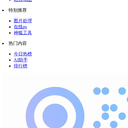
特别推荐
图片处理
在线ps
神狐工具
热门内容
今日热榜
AI助手
排行榜