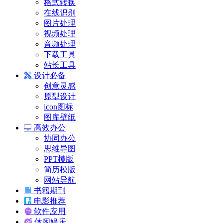
格式转换
在线识别
图片处理
视频处理
音频处理
下载工具
站长工具
设计必备
创意灵感
原型设计
icon图标
图库壁纸
高效办公
协同办公
思维导图
PPT模版
简历模版
网站导航
书籍期刊
电影推荐
软件应用
休闲娱乐