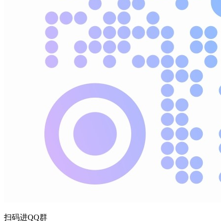
扫码进QQ群