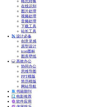
格式转换
在线识别
图片处理
视频处理
音频处理
下载工具
站长工具
设计必备
创意灵感
原型设计
icon图标
图库壁纸
高效办公
协同办公
思维导图
PPT模版
简历模版
网站导航
书籍期刊
电影推荐
软件应用
休闲娱乐