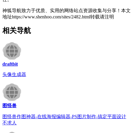
神狐导航致力于优质、实用的网络站点资源收集与分享！
本文
地址https://www.shenhoo.com/sites/2482.html转载请注明
相关导航
draftbit
头像生成器
图怪兽
图怪兽作图神器-在线海报编辑器-PS图片制作-搞定平面设计
不求人