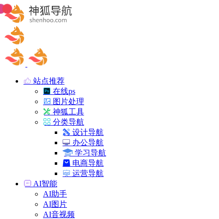
站点推荐
在线ps
图片处理
神狐工具
分类导航
设计导航
办公导航
学习导航
电商导航
运营导航
AI智能
AI助手
AI图片
AI音视频