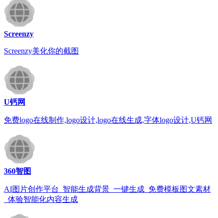
Screenzy
Screenzy美化你的截图
U钙网
免费logo在线制作,logo设计,logo在线生成,字体logo设计,U钙网
360智图
AI图片创作平台_智能生成背景_一键生成_免费模板图文素材
_体验智能化内容生成