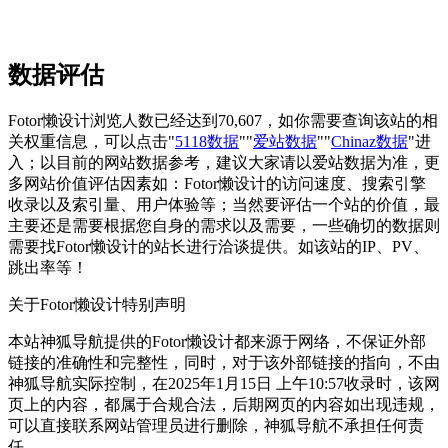
数据评估
Fotor懒设计浏览人数已经达到70,607，如你需要查询该站的相
关权重信息，可以点击"
5118数据
""
爱站数据
""
Chinaz数据
"进
入；以目前的网站数据参考，建议大家请以爱站数据为准，更
多网站价值评估因素如：Fotor懒设计的访问速度、搜索引擎
收录以及索引量、用户体验等；当然要评估一个站的价值，最
主要还是需要根据您自身的需求以及需要，一些确切的数据则
需要找Fotor懒设计的站长进行洽谈提供。如该站的IP、PV、
跳出率等！
关于Fotor懒设计
特别声明
本站神狐导航提供的Fotor懒设计都来源于网络，不保证外部
链接的准确性和完整性，同时，对于该外部链接的指向，不由
神狐导航实际控制，在2025年1月15日 上午10:57收录时，该网
页上的内容，都属于合规合法，后期网页的内容如出现违规，
可以直接联系网站管理员进行删除，神狐导航不承担任何责
任。