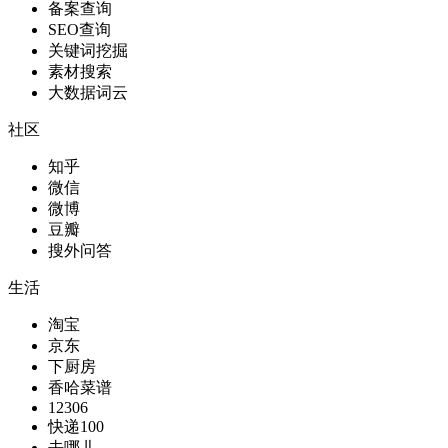
备案查询
SEO查询
关键词挖掘
素材搜索
大数据词云
社区
知乎
微信
微博
豆瓣
搜外问答
生活
淘宝
京东
下厨房
香哈菜谱
12306
快递100
去哪儿