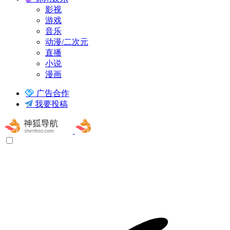
影视
游戏
音乐
动漫/二次元
直播
小说
漫画
广告合作
我要投稿