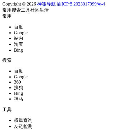
Copyright © 2026
神狐导航
渝ICP备2023017999号-4
常用
搜索
工具
社区
生活
常用
百度
Google
站内
淘宝
Bing
搜索
百度
Google
360
搜狗
Bing
神马
工具
权重查询
友链检测