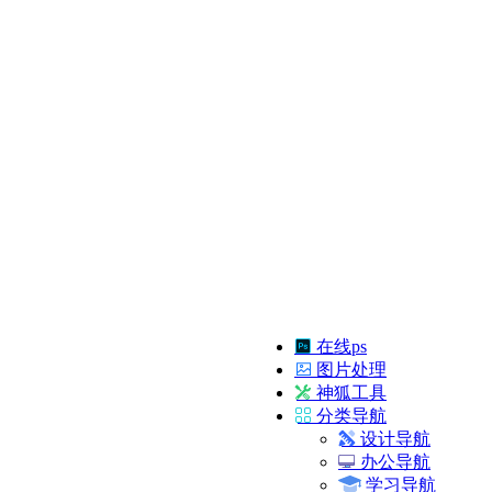
在线ps
图片处理
神狐工具
分类导航
设计导航
办公导航
学习导航