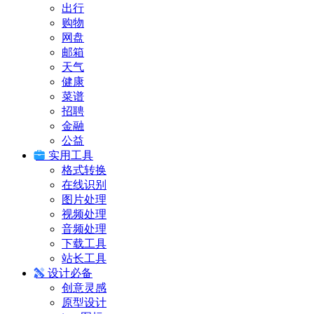
出行
购物
网盘
邮箱
天气
健康
菜谱
招聘
金融
公益
实用工具
格式转换
在线识别
图片处理
视频处理
音频处理
下载工具
站长工具
设计必备
创意灵感
原型设计