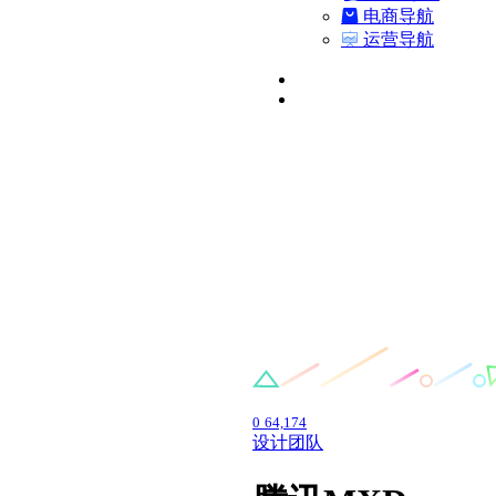
电商导航
运营导航
0
64,174
设计团队