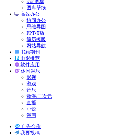
icon图标
图库壁纸
高效办公
协同办公
思维导图
PPT模版
简历模版
网站导航
书籍期刊
电影推荐
软件应用
休闲娱乐
影视
游戏
音乐
动漫/二次元
直播
小说
漫画
广告合作
我要投稿