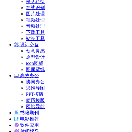
格式转换
在线识别
图片处理
视频处理
音频处理
下载工具
站长工具
设计必备
创意灵感
原型设计
icon图标
图库壁纸
高效办公
协同办公
思维导图
PPT模版
简历模版
网站导航
书籍期刊
电影推荐
软件应用
休闲娱乐