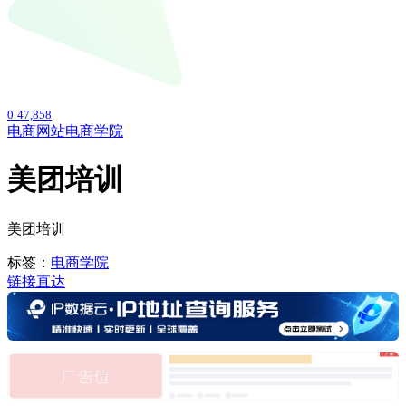
0
47,858
电商网站
电商学院
美团培训
美团培训
标签：
电商学院
链接直达