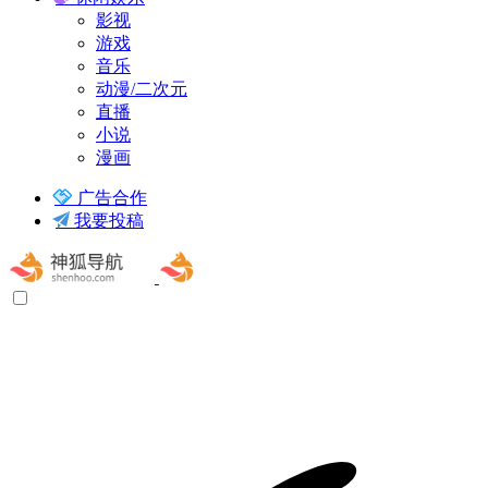
影视
游戏
音乐
动漫/二次元
直播
小说
漫画
广告合作
我要投稿