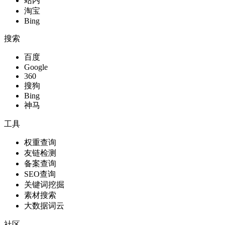
站内
淘宝
Bing
搜索
百度
Google
360
搜狗
Bing
神马
工具
权重查询
友链检测
备案查询
SEO查询
关键词挖掘
素材搜索
大数据词云
社区