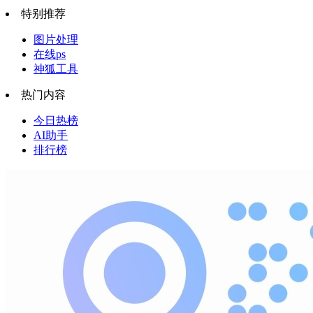
特别推荐
图片处理
在线ps
神狐工具
热门内容
今日热榜
AI助手
排行榜