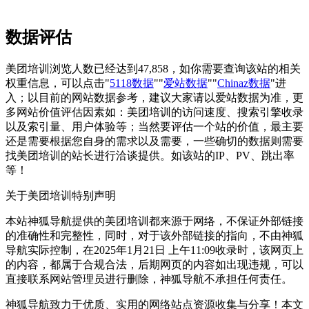
数据评估
美团培训浏览人数已经达到47,858，如你需要查询该站的相关
权重信息，可以点击"
5118数据
""
爱站数据
""
Chinaz数据
"进
入；以目前的网站数据参考，建议大家请以爱站数据为准，更
多网站价值评估因素如：美团培训的访问速度、搜索引擎收录
以及索引量、用户体验等；当然要评估一个站的价值，最主要
还是需要根据您自身的需求以及需要，一些确切的数据则需要
找美团培训的站长进行洽谈提供。如该站的IP、PV、跳出率
等！
关于美团培训
特别声明
本站神狐导航提供的美团培训都来源于网络，不保证外部链接
的准确性和完整性，同时，对于该外部链接的指向，不由神狐
导航实际控制，在2025年1月21日 上午11:09收录时，该网页上
的内容，都属于合规合法，后期网页的内容如出现违规，可以
直接联系网站管理员进行删除，神狐导航不承担任何责任。
神狐导航致力于优质、实用的网络站点资源收集与分享！
本文