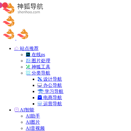
站点推荐
在线ps
图片处理
神狐工具
分类导航
设计导航
办公导航
学习导航
电商导航
运营导航
AI智能
AI助手
AI图片
AI音视频