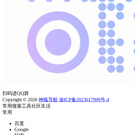
扫码进QQ群
Copyright © 2026
神狐导航
渝ICP备2023017999号-4
常用
搜索
工具
社区
生活
常用
百度
Google