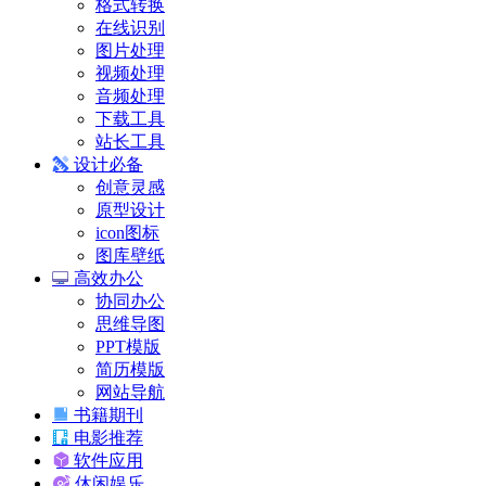
格式转换
在线识别
图片处理
视频处理
音频处理
下载工具
站长工具
设计必备
创意灵感
原型设计
icon图标
图库壁纸
高效办公
协同办公
思维导图
PPT模版
简历模版
网站导航
书籍期刊
电影推荐
软件应用
休闲娱乐