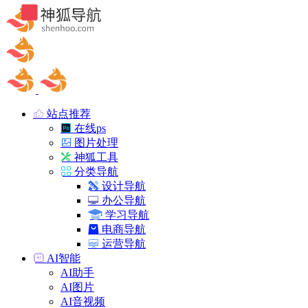
站点推荐
在线ps
图片处理
神狐工具
分类导航
设计导航
办公导航
学习导航
电商导航
运营导航
AI智能
AI助手
AI图片
AI音视频