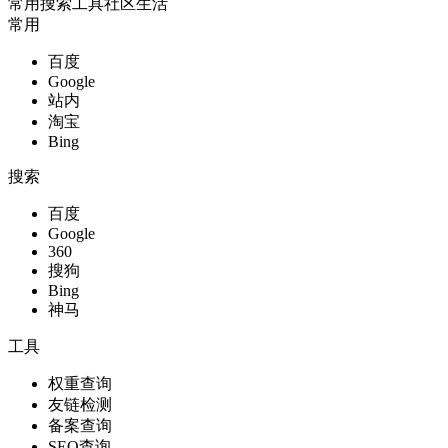
常用
搜索
工具
社区
生活
常用
百度
Google
站内
淘宝
Bing
搜索
百度
Google
360
搜狗
Bing
神马
工具
权重查询
友链检测
备案查询
SEO查询