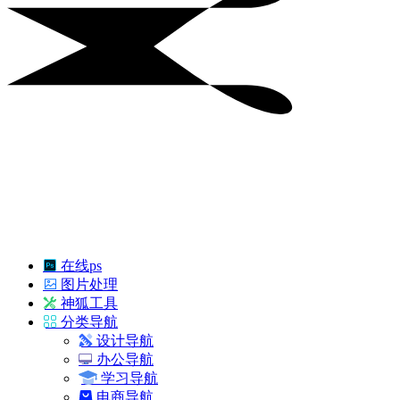
在线ps
图片处理
神狐工具
分类导航
设计导航
办公导航
学习导航
电商导航