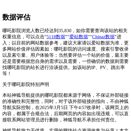
数据评估
哪吒影院浏览人数已经达到35,830，如你需要查询该站的相关
权重信息，可以点击"
5118数据
""
爱站数据
""
Chinaz数据
"进
入；以目前的网站数据参考，建议大家请以爱站数据为准，更
多网站价值评估因素如：哪吒影院的访问速度、搜索引擎收录
以及索引量、用户体验等；当然要评估一个站的价值，最主要
还是需要根据您自身的需求以及需要，一些确切的数据则需要
找哪吒影院的站长进行洽谈提供。如该站的IP、PV、跳出率
等！
关于哪吒影院
特别声明
本站神狐导航提供的哪吒影院都来源于网络，不保证外部链接
的准确性和完整性，同时，对于该外部链接的指向，不由神狐
导航实际控制，在2025年3月5日 下午4:57收录时，该网页上的
内容，都属于合规合法，后期网页的内容如出现违规，可以直
接联系网站管理员进行删除，神狐导航不承担任何责任。
神狐导航致力于优质、实用的网络站点资源收集与分享！
本文