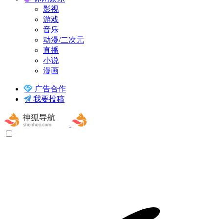
影视
游戏
音乐
动漫/二次元
直播
小说
漫画
广告合作
我要投稿