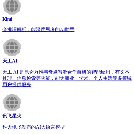
Kimi
会推理解析，能深度思考的AI助手
天工AI
天工 AI 是昆仑万维与奇点智源合作自研的智能应用，有文本
处理、信息检索等功能，能为商业、学术、个人生活等多领域
用户提供服务
讯飞星火
科大讯飞发布的AI大语言模型