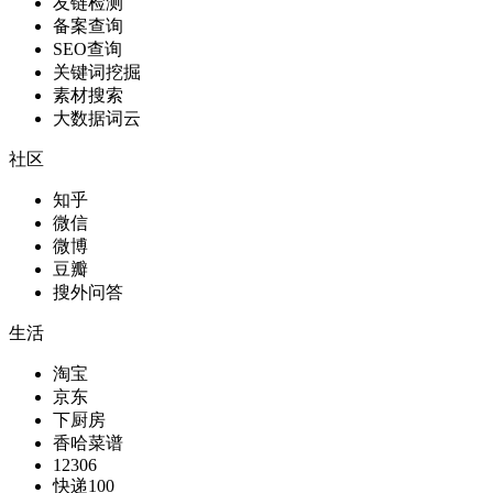
友链检测
备案查询
SEO查询
关键词挖掘
素材搜索
大数据词云
社区
知乎
微信
微博
豆瓣
搜外问答
生活
淘宝
京东
下厨房
香哈菜谱
12306
快递100