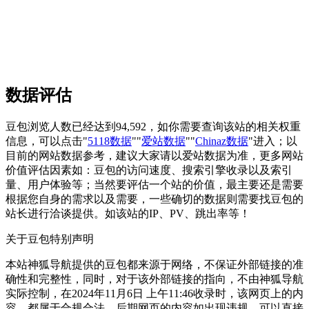
数据评估
豆包浏览人数已经达到94,592，如你需要查询该站的相关权重
信息，可以点击"
5118数据
""
爱站数据
""
Chinaz数据
"进入；以
目前的网站数据参考，建议大家请以爱站数据为准，更多网站
价值评估因素如：豆包的访问速度、搜索引擎收录以及索引
量、用户体验等；当然要评估一个站的价值，最主要还是需要
根据您自身的需求以及需要，一些确切的数据则需要找豆包的
站长进行洽谈提供。如该站的IP、PV、跳出率等！
关于豆包
特别声明
本站神狐导航提供的豆包都来源于网络，不保证外部链接的准
确性和完整性，同时，对于该外部链接的指向，不由神狐导航
实际控制，在2024年11月6日 上午11:46收录时，该网页上的内
容，都属于合规合法，后期网页的内容如出现违规，可以直接