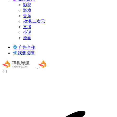
影视
游戏
音乐
动漫/二次元
直播
小说
漫画
广告合作
我要投稿