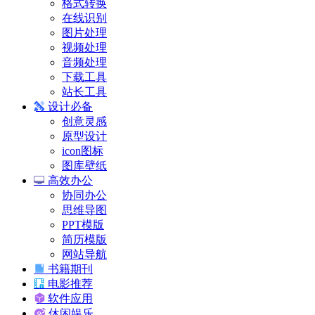
格式转换
在线识别
图片处理
视频处理
音频处理
下载工具
站长工具
设计必备
创意灵感
原型设计
icon图标
图库壁纸
高效办公
协同办公
思维导图
PPT模版
简历模版
网站导航
书籍期刊
电影推荐
软件应用
休闲娱乐