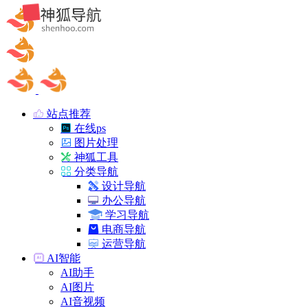
站点推荐
在线ps
图片处理
神狐工具
分类导航
设计导航
办公导航
学习导航
电商导航
运营导航
AI智能
AI助手
AI图片
AI音视频