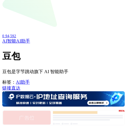
0
94,592
AI智能
AI助手
豆包
豆包是字节跳动旗下 AI 智能助手
标签：
AI助手
链接直达