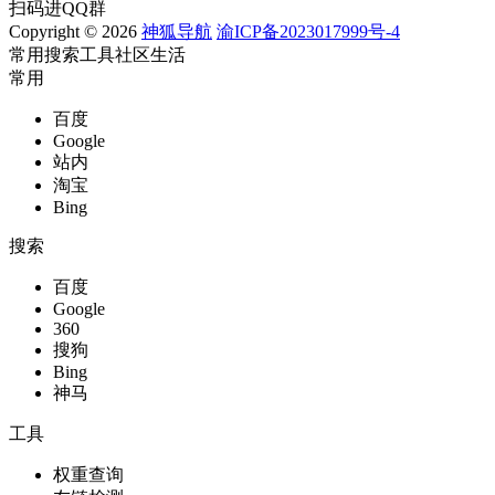
扫码进QQ群
Copyright © 2026
神狐导航
渝ICP备2023017999号-4
常用
搜索
工具
社区
生活
常用
百度
Google
站内
淘宝
Bing
搜索
百度
Google
360
搜狗
Bing
神马
工具
权重查询