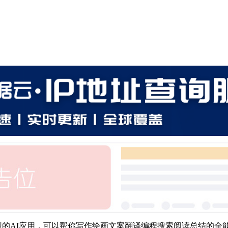
的AI应用，可以帮你写作绘画文案翻译编程搜索阅读总结的全