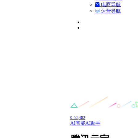
电商导航
运营导航
0
52,482
AI智能
AI助手