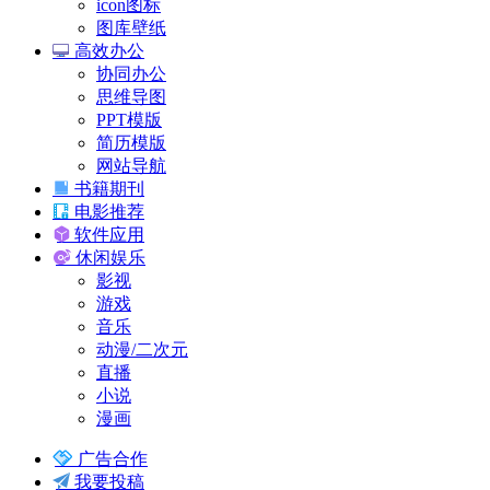
icon图标
图库壁纸
高效办公
协同办公
思维导图
PPT模版
简历模版
网站导航
书籍期刊
电影推荐
软件应用
休闲娱乐
影视
游戏
音乐
动漫/二次元
直播
小说
漫画
广告合作
我要投稿