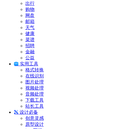
出行
购物
网盘
邮箱
天气
健康
菜谱
招聘
金融
公益
实用工具
格式转换
在线识别
图片处理
视频处理
音频处理
下载工具
站长工具
设计必备
创意灵感
原型设计