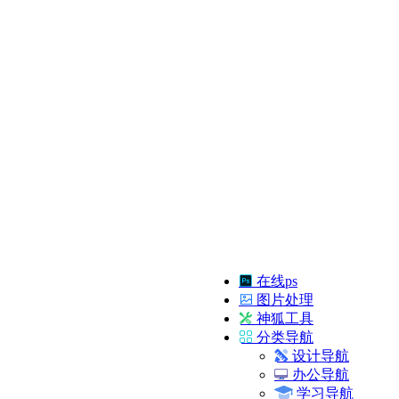
在线ps
图片处理
神狐工具
分类导航
设计导航
办公导航
学习导航