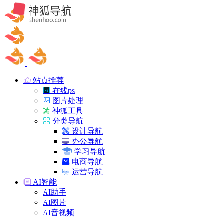
站点推荐
在线ps
图片处理
神狐工具
分类导航
设计导航
办公导航
学习导航
电商导航
运营导航
AI智能
AI助手
AI图片
AI音视频