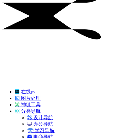
在线ps
图片处理
神狐工具
分类导航
设计导航
办公导航
学习导航
电商导航