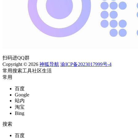
扫码进QQ群
Copyright © 2026
神狐导航
渝ICP备2023017999号-4
常用
搜索
工具
社区
生活
常用
百度
Google
站内
淘宝
Bing
搜索
百度