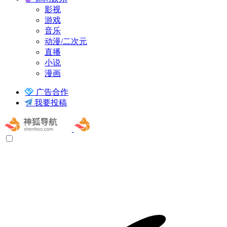
影视
游戏
音乐
动漫/二次元
直播
小说
漫画
广告合作
我要投稿