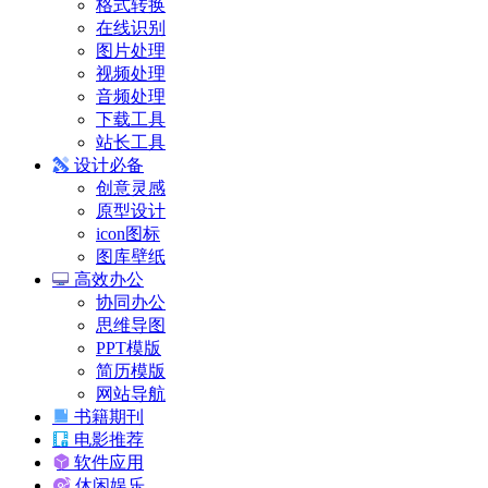
格式转换
在线识别
图片处理
视频处理
音频处理
下载工具
站长工具
设计必备
创意灵感
原型设计
icon图标
图库壁纸
高效办公
协同办公
思维导图
PPT模版
简历模版
网站导航
书籍期刊
电影推荐
软件应用
休闲娱乐