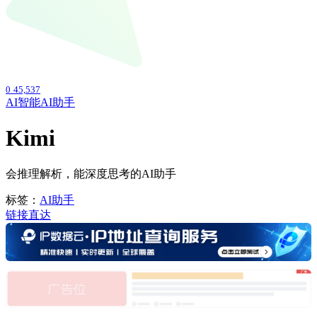
0
45,537
AI智能
AI助手
Kimi
会推理解析，能深度思考的AI助手
标签：
AI助手
链接直达