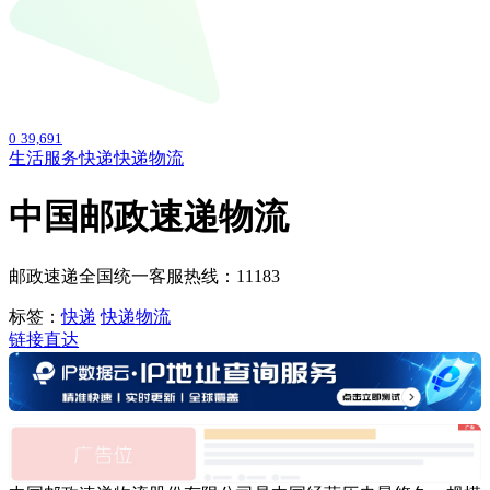
0
39,691
生活服务
快递
快递物流
中国邮政速递物流
邮政速递全国统一客服热线：11183
标签：
快递
快递物流
链接直达