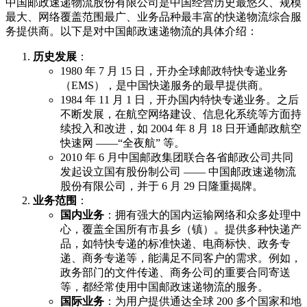
中国邮政速递物流股份有限公司是中国经营历史最悠久、规模
最大、网络覆盖范围最广、业务品种最丰富的快递物流综合服
务提供商。以下是对中国邮政速递物流的具体介绍：
历史发展
：
1980 年 7 月 15 日，开办全球邮政特快专递业务
（EMS），是中国快递服务的最早提供商。
1984 年 11 月 1 日，开办国内特快专递业务。之后
不断发展，在航空网络建设、信息化系统等方面持
续投入和改进，如 2004 年 8 月 18 日开通邮政航空
快速网 ——“全夜航” 等。
2010 年 6 月中国邮政集团联合各省邮政公司共同
发起设立国有股份制公司 —— 中国邮政速递物流
股份有限公司，并于 6 月 29 日隆重揭牌。
业务范围
：
国内业务
：拥有强大的国内运输网络和众多处理中
心，覆盖全国所有市县乡（镇）。提供多种快递产
品，如特快专递的标准快递、电商标快、政务专
递、商务专递等，能满足不同客户的需求。例如，
政务部门的文件传递、商务公司的重要合同寄送
等，都经常使用中国邮政速递物流的服务。
国际业务
：为用户提供通达全球 200 多个国家和地