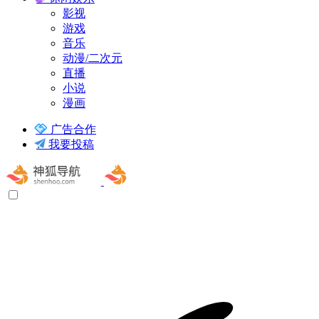
影视
游戏
音乐
动漫/二次元
直播
小说
漫画
广告合作
我要投稿