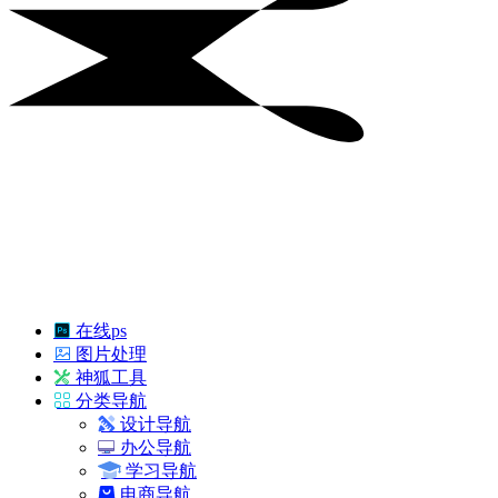
在线ps
图片处理
神狐工具
分类导航
设计导航
办公导航
学习导航
电商导航