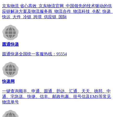
京东物流 省心高效_京东物流官网_中国领先的技术驱动的供
应链解决方案及物流服务商_物流合作_物流科技_仓配_快递_
快运_大件_冷链_跨境_供应链_国际
圆通快递
圆通快递全国统一客服热线：95554
快递网
一键查询顺丰、申通、圆通、韵达、汇通、天天、德邦、中
通、宅急送、快捷、信丰、邮政包裹、挂号信及EMS等常见
物流单号