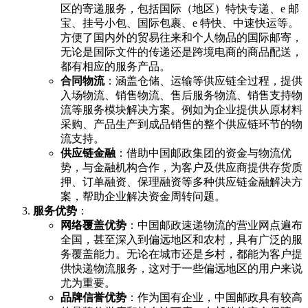
区的寄递服务，包括国际（地区）特快专递、e 邮
宝、挂号小包、国际包裹、e 特快、中速快运等。
方便了国内外的贸易往来和个人物品的国际邮寄，
无论是国际文件的传递还是跨境电商的商品配送，
都有相应的服务产品。
合同物流
：涵盖仓储、运输等供应链全过程，提供
入场物流、销售物流、售后服务物流、销售支持物
流等服务模块解决方案。例如为企业提供从原材料
采购、产品生产到成品销售的整个供应链环节的物
流支持。
供应链金融
：借助中国邮政集团的资金与物流优
势，与金融机构合作，为客户及供应商提供存货质
押、订单融资、保理融资等多种供应链金融解决方
案，帮助企业解决资金周转问题。
服务优势
：
网络覆盖优势
：中国邮政速递物流的营业网点遍布
全国，甚至深入到偏远地区和农村，具有广泛的服
务覆盖能力。无论在城市还是乡村，都能为客户提
供快递物流服务，这对于一些偏远地区的用户来说
尤为重要。
品牌信誉优势
：作为国有企业，中国邮政具有较高