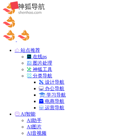
站点推荐
在线ps
图片处理
神狐工具
分类导航
设计导航
办公导航
学习导航
电商导航
运营导航
AI智能
AI助手
AI图片
AI音视频