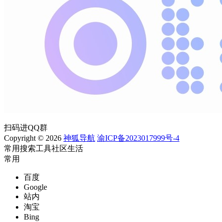
扫码进QQ群
Copyright © 2026
神狐导航
渝ICP备2023017999号-4
常用
搜索
工具
社区
生活
常用
百度
Google
站内
淘宝
Bing