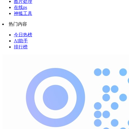
图片处理
在线ps
神狐工具
热门内容
今日热榜
AI助手
排行榜