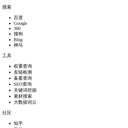
搜索
百度
Google
360
搜狗
Bing
神马
工具
权重查询
友链检测
备案查询
SEO查询
关键词挖掘
素材搜索
大数据词云
社区
知乎