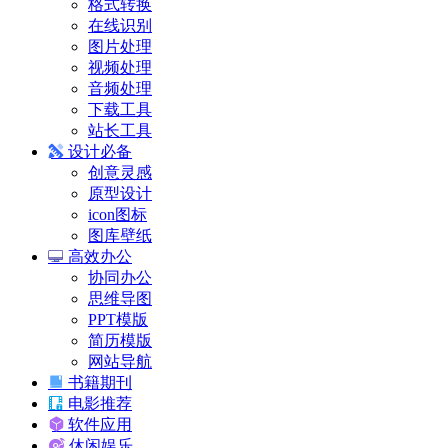
格式转换
在线识别
图片处理
视频处理
音频处理
下载工具
站长工具
设计必备
创意灵感
原型设计
icon图标
图库壁纸
高效办公
协同办公
思维导图
PPT模版
简历模版
网站导航
书籍期刊
电影推荐
软件应用
休闲娱乐