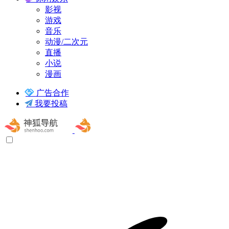
影视
游戏
音乐
动漫/二次元
直播
小说
漫画
广告合作
我要投稿