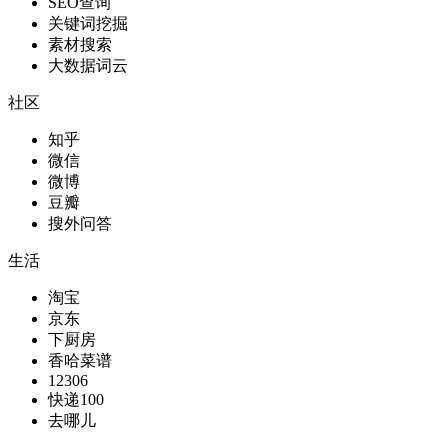
SEO查询
关键词挖掘
素材搜索
大数据词云
社区
知乎
微信
微博
豆瓣
搜外问答
生活
淘宝
京东
下厨房
香哈菜谱
12306
快递100
去哪儿