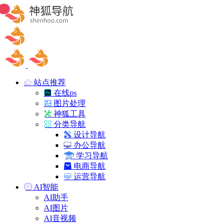
站点推荐
在线ps
图片处理
神狐工具
分类导航
设计导航
办公导航
学习导航
电商导航
运营导航
AI智能
AI助手
AI图片
AI音视频