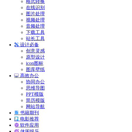
格式转换
在线识别
图片处理
视频处理
音频处理
下载工具
站长工具
设计必备
创意灵感
原型设计
icon图标
图库壁纸
高效办公
协同办公
思维导图
PPT模版
简历模版
网站导航
书籍期刊
电影推荐
软件应用
休闲娱乐