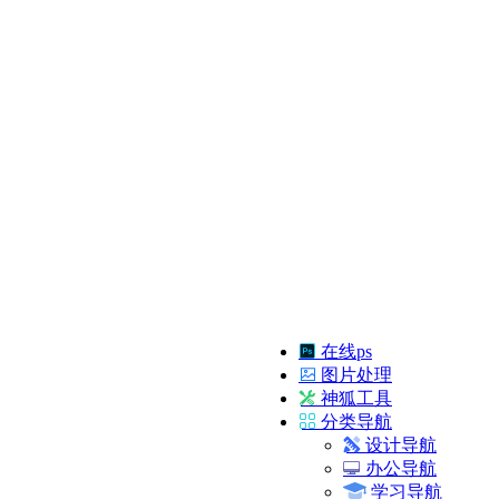
在线ps
图片处理
神狐工具
分类导航
设计导航
办公导航
学习导航