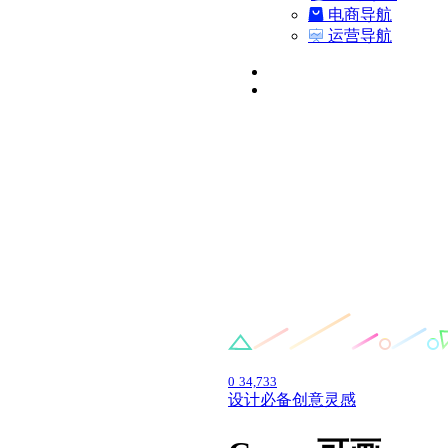
电商导航
运营导航
0
34,733
设计必备
创意灵感