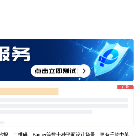
抄报、二维码、Banner等数十种平面设计场景，更有千款中英