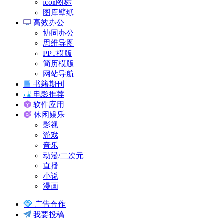
icon图标
图库壁纸
高效办公
协同办公
思维导图
PPT模版
简历模版
网站导航
书籍期刊
电影推荐
软件应用
休闲娱乐
影视
游戏
音乐
动漫/二次元
直播
小说
漫画
广告合作
我要投稿