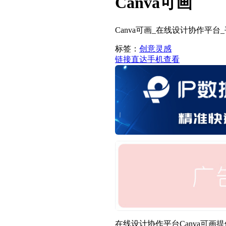
Canva可画
Canva可画_在线设计协作平
标签：
创意灵感
链接直达
手机查看
在线设计协作平台Canva可画