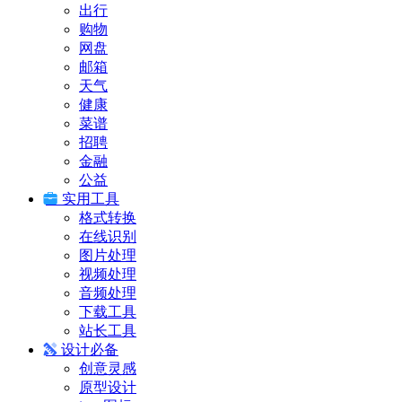
出行
购物
网盘
邮箱
天气
健康
菜谱
招聘
金融
公益
实用工具
格式转换
在线识别
图片处理
视频处理
音频处理
下载工具
站长工具
设计必备
创意灵感
原型设计