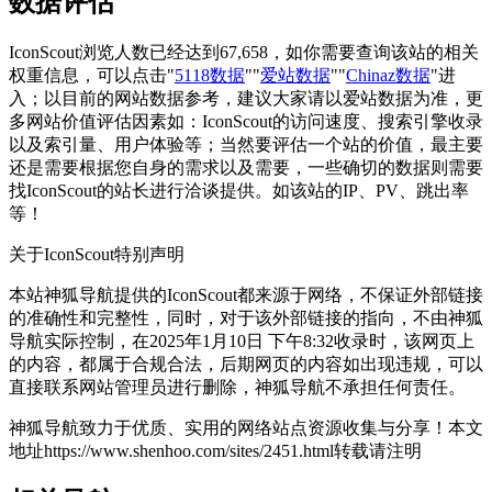
数据评估
IconScout浏览人数已经达到67,658，如你需要查询该站的相关
权重信息，可以点击"
5118数据
""
爱站数据
""
Chinaz数据
"进
入；以目前的网站数据参考，建议大家请以爱站数据为准，更
多网站价值评估因素如：IconScout的访问速度、搜索引擎收录
以及索引量、用户体验等；当然要评估一个站的价值，最主要
还是需要根据您自身的需求以及需要，一些确切的数据则需要
找IconScout的站长进行洽谈提供。如该站的IP、PV、跳出率
等！
关于IconScout
特别声明
本站神狐导航提供的IconScout都来源于网络，不保证外部链接
的准确性和完整性，同时，对于该外部链接的指向，不由神狐
导航实际控制，在2025年1月10日 下午8:32收录时，该网页上
的内容，都属于合规合法，后期网页的内容如出现违规，可以
直接联系网站管理员进行删除，神狐导航不承担任何责任。
神狐导航致力于优质、实用的网络站点资源收集与分享！
本文
地址https://www.shenhoo.com/sites/2451.html转载请注明