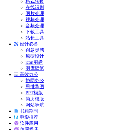
格式转换
在线识别
图片处理
视频处理
音频处理
下载工具
站长工具
设计必备
创意灵感
原型设计
icon图标
图库壁纸
高效办公
协同办公
思维导图
PPT模版
简历模版
网站导航
书籍期刊
电影推荐
软件应用
休闲娱乐