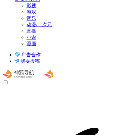
影视
游戏
音乐
动漫/二次元
直播
小说
漫画
广告合作
我要投稿