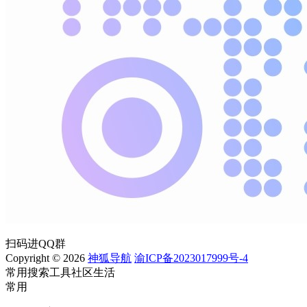
扫码进QQ群
Copyright © 2026
神狐导航
渝ICP备2023017999号-4
常用
搜索
工具
社区
生活
常用