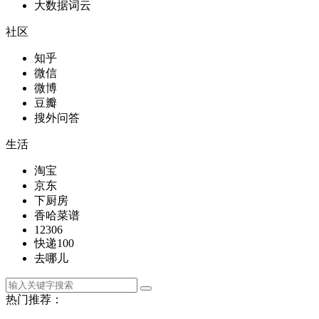
大数据词云
社区
知乎
微信
微博
豆瓣
搜外问答
生活
淘宝
京东
下厨房
香哈菜谱
12306
快递100
去哪儿
热门推荐：