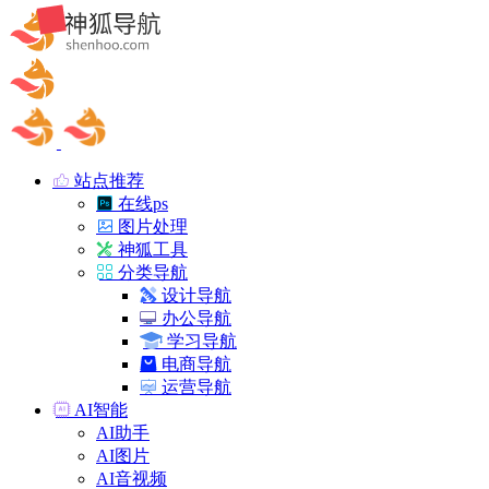
站点推荐
在线ps
图片处理
神狐工具
分类导航
设计导航
办公导航
学习导航
电商导航
运营导航
AI智能
AI助手
AI图片
AI音视频