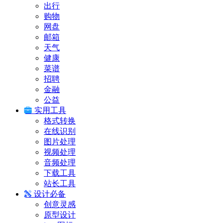
出行
购物
网盘
邮箱
天气
健康
菜谱
招聘
金融
公益
实用工具
格式转换
在线识别
图片处理
视频处理
音频处理
下载工具
站长工具
设计必备
创意灵感
原型设计