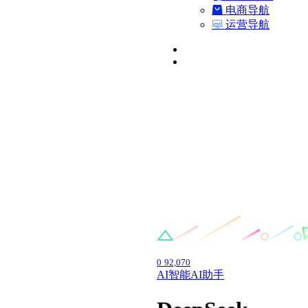
电商导航
运营导航
0
92,070
AI智能
AI助手