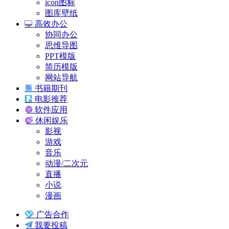
icon图标
图库壁纸
高效办公
协同办公
思维导图
PPT模版
简历模版
网站导航
书籍期刊
电影推荐
软件应用
休闲娱乐
影视
游戏
音乐
动漫/二次元
直播
小说
漫画
广告合作
我要投稿