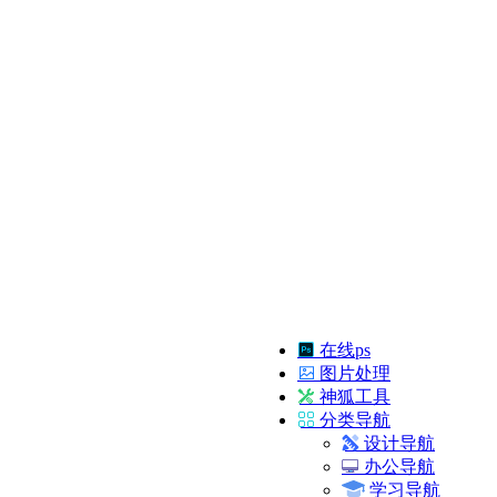
在线ps
图片处理
神狐工具
分类导航
设计导航
办公导航
学习导航