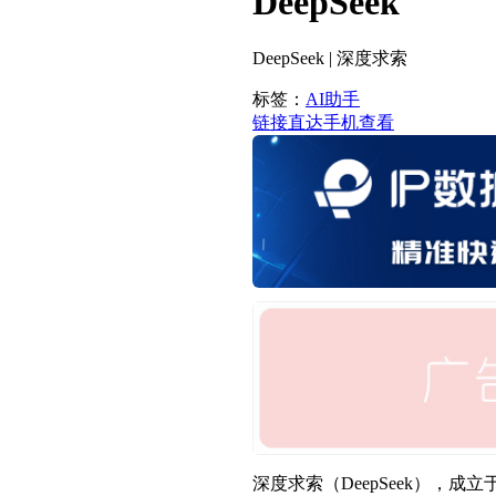
DeepSeek
DeepSeek | 深度求索
标签：
AI助手
链接直达
手机查看
深度求索（DeepSeek）